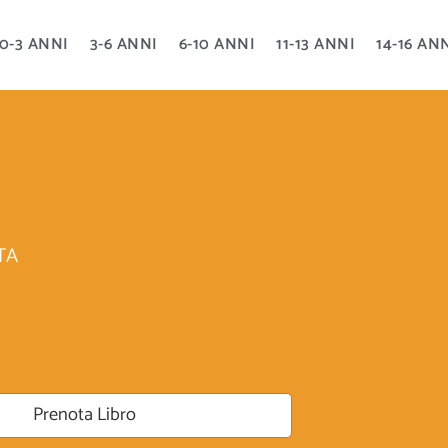
0-3 ANNI
3-6 ANNI
6-10 ANNI
11-13 ANNI
14-16 AN
TA
Prenota Libro