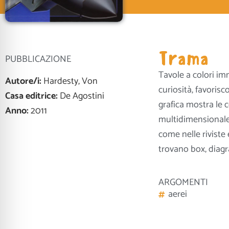
Trama
PUBBLICAZIONE
Tavole a colori imm
Autore/i:
Hardesty, Von
curiosità, favoris
Casa editrice:
De Agostini
grafica mostra le 
Anno:
2011
multidimensionale.
come nelle riviste e
trovano box, diagr
ARGOMENTI
aerei