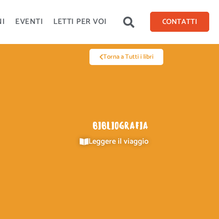
NI
EVENTI
LETTI PER VOI
CONTATTI
Torna a Tutti i libri
BIBLIOGRAFIA
Leggere il viaggio