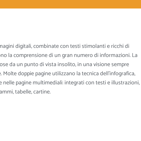
agini digitali, combinate con testi stimolanti e ricchi di
cono la comprensione di un gran numero di informazioni. La
cose da un punto di vista insolito, in una visione sempre
 Molte doppie pagine utilizzano la tecnica dell’infografica,
 nelle pagine multimediali: integrati con testi e illustrazioni, 
ammi, tabelle, cartine.