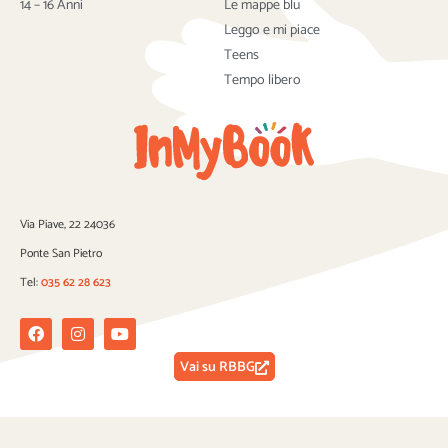
14 – 16 Anni
Le mappe blu
Leggo e mi piace
Teens
Tempo libero
Via Piave, 22 24036
Ponte San Pietro
Tel:
035 62 28 623
Facebook
Instagram
Youtube
Vai su RBBG