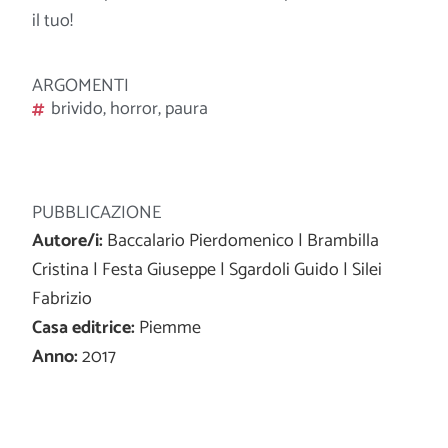
il tuo!
ARGOMENTI
brivido
,
horror
,
paura
PUBBLICAZIONE
Autore/i:
Baccalario Pierdomenico | Brambilla
Cristina | Festa Giuseppe | Sgardoli Guido | Silei
Fabrizio
Casa editrice:
Piemme
Anno:
2017