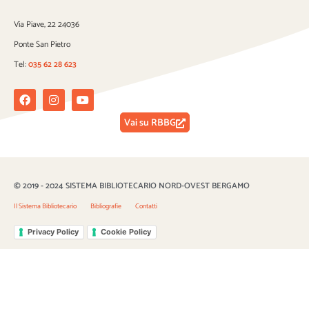
Via Piave, 22 24036
Ponte San Pietro
Tel:
035 62 28 623
Facebook
Instagram
Youtube
Vai su RBBG
© 2019 - 2024 SISTEMA BIBLIOTECARIO NORD-OVEST BERGAMO
Il Sistema Bibliotecario
Bibliografie
Contatti
Privacy Policy
Cookie Policy