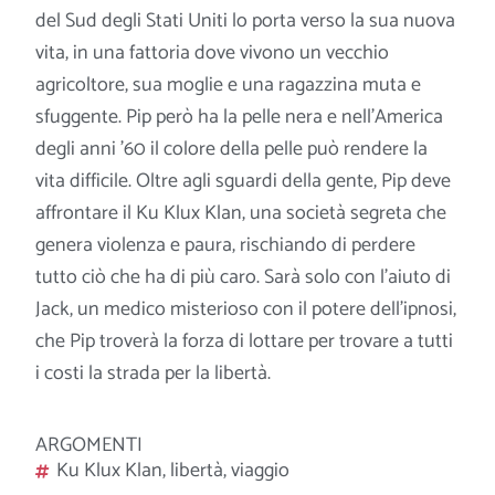
del Sud degli Stati Uniti lo porta verso la sua nuova
vita, in una fattoria dove vivono un vecchio
agricoltore, sua moglie e una ragazzina muta e
sfuggente. Pip però ha la pelle nera e nell’America
degli anni ’60 il colore della pelle può rendere la
vita difficile.
Oltre agli sguardi della gente, Pip deve
affrontare il Ku Klux Klan, una società segreta che
genera violenza e paura, rischiando di perdere
tutto ciò che ha di più caro. Sarà solo con l’aiuto di
Jack, un medico misterioso con il potere dell’ipnosi,
che Pip troverà la forza di lottare per trovare a tutti
i costi la strada per la libertà.
ARGOMENTI
Ku Klux Klan
,
libertà
,
viaggio