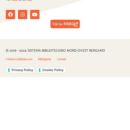
Facebook
Instagram
Youtube
Vai su RBBG
© 2019 - 2024 SISTEMA BIBLIOTECARIO NORD-OVEST BERGAMO
Il Sistema Bibliotecario
Bibliografie
Contatti
Privacy Policy
Cookie Policy