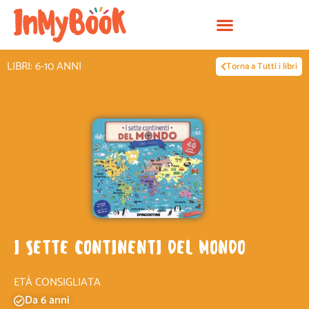
Vai
al
contenuto
LIBRI: 6-10 ANNI
Torna a Tutti i libri
I SETTE CONTINENTI DEL MONDO
ETÀ CONSIGLIATA
Da 6 anni