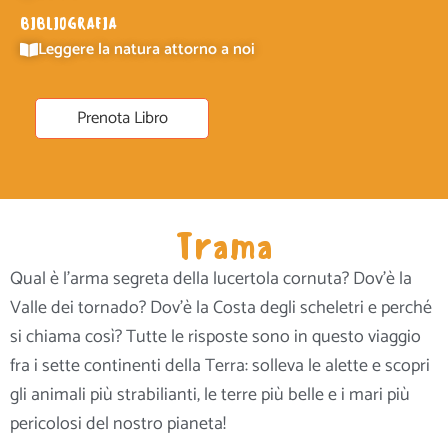
BIBLIOGRAFIA
Leggere la natura attorno a noi
Prenota Libro
Trama
Qual è l’arma segreta della lucertola cornuta? Dov’è la
Valle dei tornado? Dov’è la Costa degli scheletri e perché
si chiama così? Tutte le risposte sono in questo viaggio
fra i sette continenti della Terra: solleva le alette e scopri
gli animali più strabilianti, le terre più belle e i mari più
pericolosi del nostro pianeta!