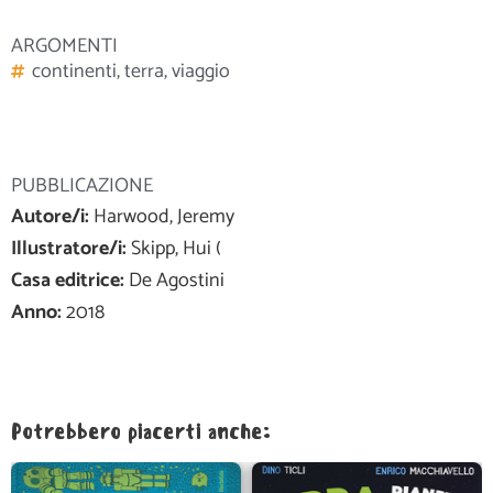
ARGOMENTI
continenti
,
terra
,
viaggio
PUBBLICAZIONE
Autore/i:
Harwood, Jeremy
Illustratore/i:
Skipp, Hui (
Casa editrice:
De Agostini
Anno:
2018
Potrebbero piacerti anche: