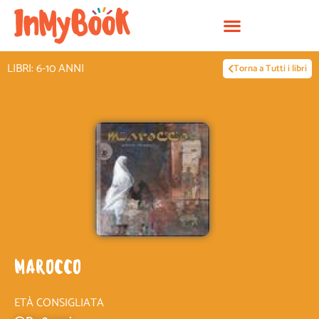
Vai
al
contenuto
LIBRI: 6-10 ANNI
Torna a Tutti i libri
MAROCCO
ETÀ CONSIGLIATA