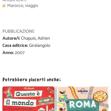
ARGOMENTI
Marocco
,
viaggio
PUBBLICAZIONE
Autore/i:
Chapuis, Adrien
Casa editrice:
Giralangolo
Anno:
2007
Potrebbero piacerti anche: