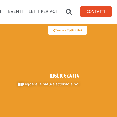
NI
EVENTI
LETTI PER VOI
CONTATTI
Torna a Tutti i libri
BIBLIOGRAFIA
Leggere la natura attorno a noi