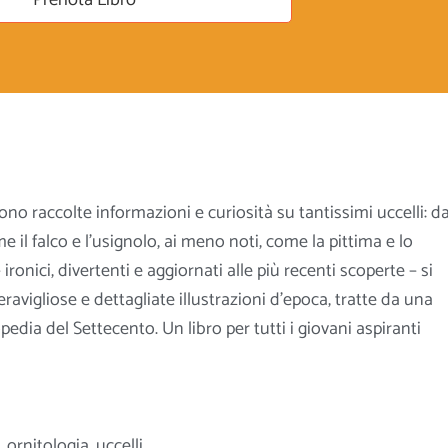
no raccolte informazioni e curiosità su tantissimi uccelli: da
e il falco e l’usignolo, ai meno noti, come la pittima e lo
 ironici, divertenti e aggiornati alle più recenti scoperte – si
vigliose e dettagliate
illustrazioni d’epoca, tratte da una
pedia del Settecento. Un libro per tutti i giovani aspiranti
,
ornitologia
,
uccelli