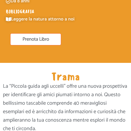
Da 8 anni
BIBLIOGRAFIA
Leggere la natura attorno a noi
Prenota Libro
Trama
La “Piccola guida agli uccelli” offre una nuova prospettiva
per identificare gli amici piumati intorno a noi. Questo
bellissimo tascabile comprende 40 meravigliosi
esemplari ed è arricchito da informazioni e curiosità che
amplieranno la tua conoscenza mentre esplori il mondo
che ti circonda.