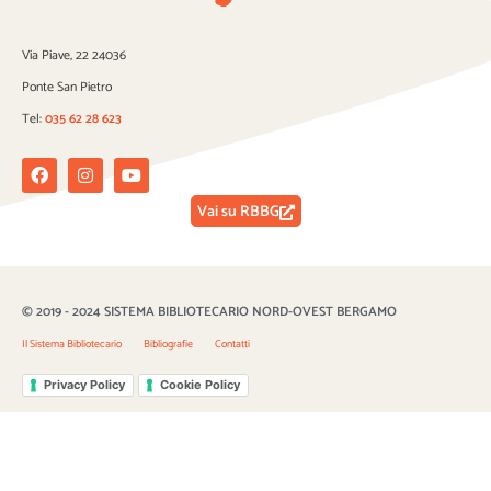
Via Piave, 22 24036
Ponte San Pietro
Tel:
035 62 28 623
Facebook
Instagram
Youtube
Vai su RBBG
© 2019 - 2024 SISTEMA BIBLIOTECARIO NORD-OVEST BERGAMO
Il Sistema Bibliotecario
Bibliografie
Contatti
Privacy Policy
Cookie Policy