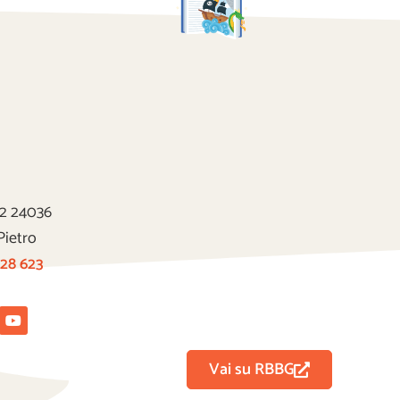
22 24036
Pietro
 28 623
tagram
Youtube
Vai su RBBG