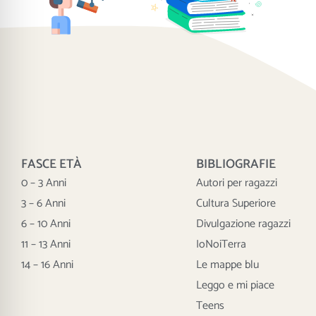
FASCE ETÀ
BIBLIOGRAFIE
0 – 3 Anni
Autori per ragazzi
3 – 6 Anni
Cultura Superiore
6 – 10 Anni
Divulgazione ragazzi
11 – 13 Anni
IoNoiTerra
14 – 16 Anni
Le mappe blu
Leggo e mi piace
Teens