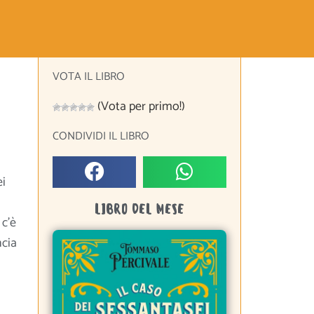
VOTA IL LIBRO
(Vota per primo!)
CONDIVIDI IL LIBRO
ei
LIBRO DEL MESE
 c’è
cia