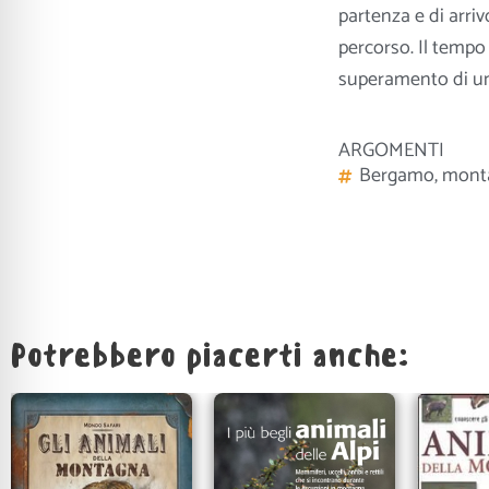
partenza e di arrivo
percorso. Il tempo 
superamento di un d
ARGOMENTI
Bergamo
,
mont
Potrebbero piacerti anche: