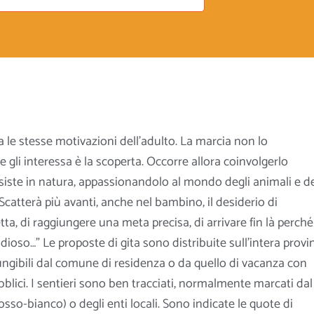
 le stesse motivazioni dell’adulto. La marcia non lo
 gli interessa è la scoperta. Occorre allora coinvolgerlo
iste in natura, appassionandolo al mondo degli animali e d
Scatterà più avanti, anche nel bambino, il desiderio di
tta, di raggiungere una meta precisa, di arrivare fin là perché
oso…” Le proposte di gita sono distribuite sull’intera
provin
ngibili dal comune di residenza o da quello di vacanza con
bblici. I sentieri sono ben tracciati, normalmente marcati dal
osso-bianco) o degli enti locali. Sono indicate le quote di