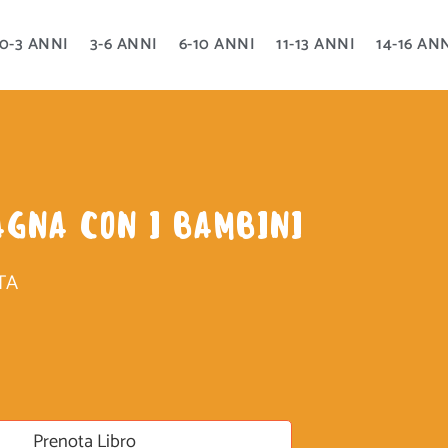
0-3 ANNI
3-6 ANNI
6-10 ANNI
11-13 ANNI
14-16 AN
AGNA CON I BAMBINI
TA
Prenota Libro