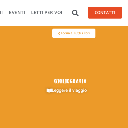
NI
EVENTI
LETTI PER VOI
CONTATTI
Torna a Tutti i libri
BIBLIOGRAFIA
Leggere il viaggio