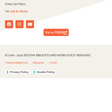
Ponte San Pietro
Tel:
035 62 28 623
Facebook
Instagram
Youtube
Vai su RBBG
© 2019 - 2024 SISTEMA BIBLIOTECARIO NORD-OVEST BERGAMO
Il Sistema Bibliotecario
Bibliografie
Contatti
Privacy Policy
Cookie Policy