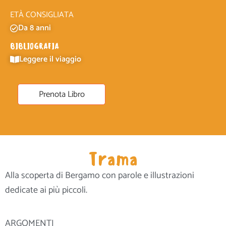
ETÀ CONSIGLIATA
Da 8 anni
BIBLIOGRAFIA
Leggere il viaggio
Prenota Libro
Trama
Alla scoperta di Bergamo con parole e illustrazioni
dedicate ai più piccoli.
ARGOMENTI