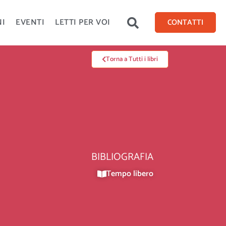
NI
EVENTI
LETTI PER VOI
CONTATTI
Torna a Tutti i libri
BIBLIOGRAFIA
Tempo libero