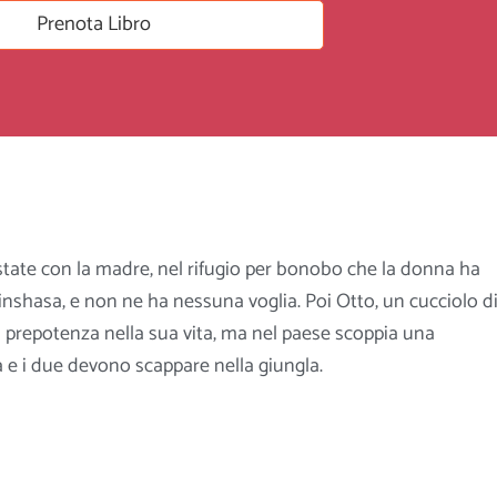
Prenota Libro
state con la madre, nel rifugio per bonobo che la donna ha
inshasa, e non ne ha nessuna voglia. Poi Otto, un cucciolo d
 prepotenza nella sua vita, ma nel paese scoppia una
 e i due devono scappare nella giungla.