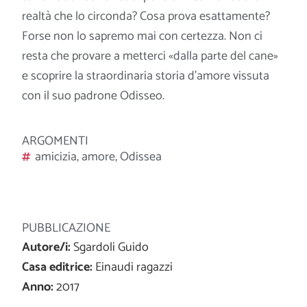
realtà che lo circonda? Cosa prova esattamente?
Forse non lo sapremo mai con certezza. Non ci
resta che provare a metterci «dalla parte del cane»
e scoprire la straordinaria storia d’amore vissuta
con il suo padrone
Odisseo.
ARGOMENTI
amicizia
,
amore
,
Odissea
PUBBLICAZIONE
Autore/i:
Sgardoli Guido
Casa editrice:
Einaudi ragazzi
Anno:
2017