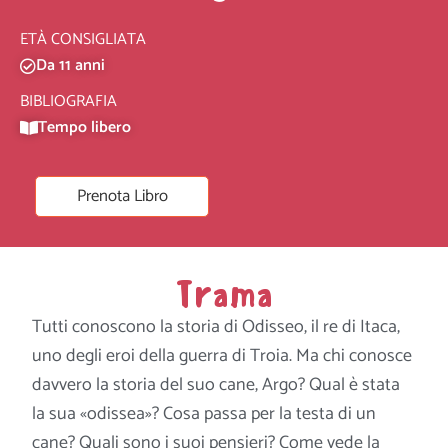
ETÀ CONSIGLIATA
Da 11 anni
BIBLIOGRAFIA
Tempo libero
Prenota Libro
Trama
Tutti conoscono la storia di Odisseo, il re di Itaca,
uno degli eroi della guerra di Troia. Ma chi conosce
davvero la storia del suo cane, Argo? Qual è stata
la sua «odissea»? Cosa passa per la testa di un
cane? Quali sono i suoi pensieri? Come vede la