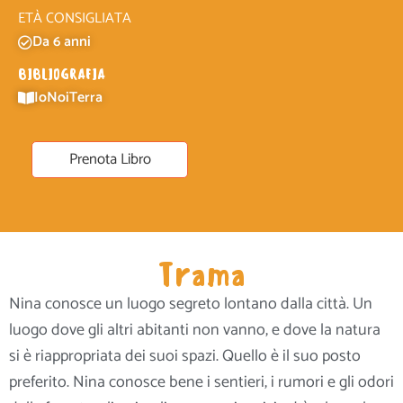
ETÀ CONSIGLIATA
Da 6 anni
BIBLIOGRAFIA
IoNoiTerra
Prenota Libro
Trama
Nina conosce un luogo segreto lontano dalla città. Un
luogo dove gli altri abitanti non vanno, e dove la natura
si è riappropriata dei suoi spazi. Quello è il suo posto
preferito. Nina conosce bene i sentieri, i rumori e gli odori