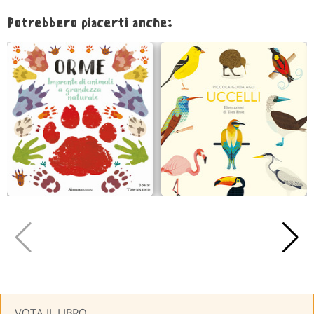
Potrebbero piacerti anche:
VOTA IL LIBRO