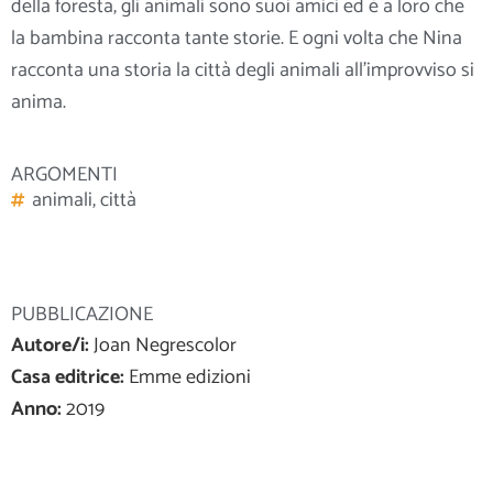
della foresta, gli animali sono suoi amici ed è a loro che
la bambina racconta tante storie. E ogni volta che Nina
racconta una storia la città degli animali all’improvviso si
anima.
ARGOMENTI
animali
,
città
PUBBLICAZIONE
Autore/i:
Joan Negrescolor
Casa editrice:
Emme edizioni
Anno:
2019