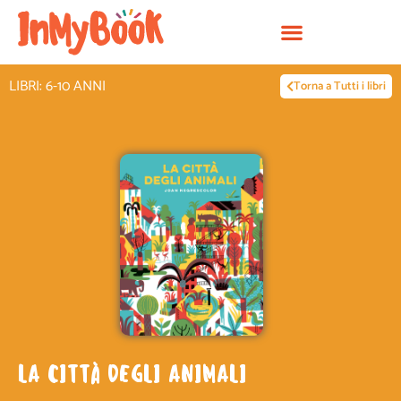
Vai
al
contenuto
LIBRI: 6-10 ANNI
Torna a Tutti i libri
LA CITTÀ DEGLI ANIMALI