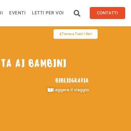
NI
EVENTI
LETTI PER VOI
CONTATTI
Torna a Tutti i libri
ATA AI BAMBINI
BIBLIOGRAFIA
Leggere il viaggio