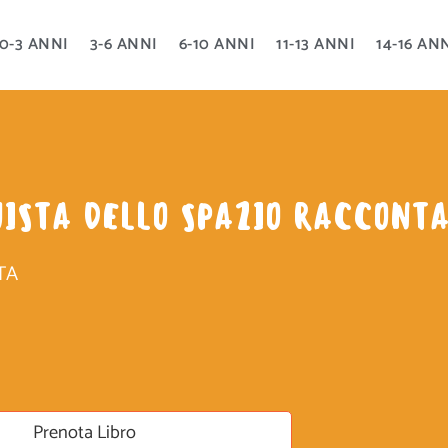
0-3 ANNI
3-6 ANNI
6-10 ANNI
11-13 ANNI
14-16 AN
UISTA DELLO SPAZIO RACCONT
TA
Prenota Libro