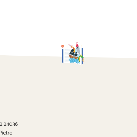
22 24036
Pietro