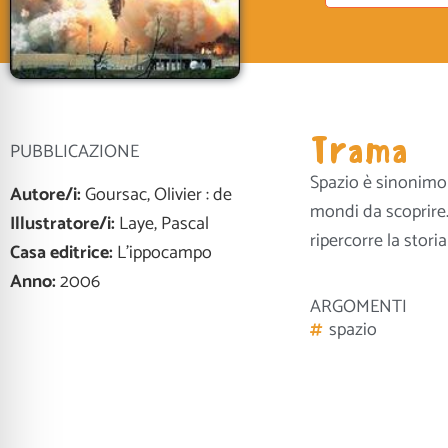
Trama
PUBBLICAZIONE
Spazio è sinonimo d
Autore/i:
Goursac, Olivier : de
mondi da scoprire. 
Illustratore/i:
Laye, Pascal
ripercorre la stori
Casa editrice:
L'ippocampo
Anno:
2006
ARGOMENTI
spazio