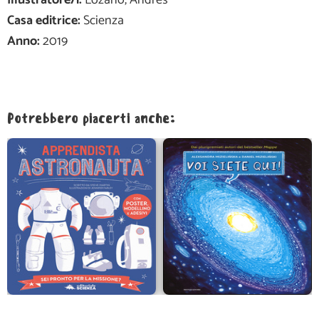
Illustratore/i:
Lozano, Andrés
Casa editrice:
Scienza
Anno:
2019
Potrebbero piacerti anche: