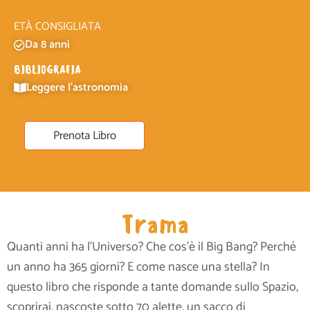
ETÀ CONSIGLIATA
Da 8 anni
BIBLIOGRAFIA
Leggere l'astronomia
Prenota Libro
Trama
Quanti anni ha l’Universo? Che cos’è il Big Bang? Perché
un anno ha 365 giorni? E come nasce una stella? In
questo libro che risponde a tante domande sullo Spazio,
scoprirai, nascoste sotto 70 alette, un sacco di