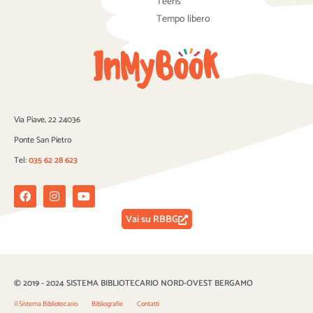
Teens
Tempo libero
Via Piave, 22 24036
Ponte San Pietro
Tel:
035 62 28 623
Facebook
Instagram
Youtube
Vai su RBBG
© 2019 - 2024 SISTEMA BIBLIOTECARIO NORD-OVEST BERGAMO
Il Sistema Bibliotecario
Bibliografie
Contatti