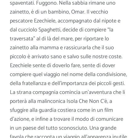
spaventati. Fuggono. Nella sabbia rimane uno
zainetto, è di un bambino, Omar. Il vecchio
pescatore Ezechiele, accompagnato dal nipote e
dal cucciolo Spaghetti, decide di compiere “la
traversata” al di là del mare, per riportare lo
zainetto alla mamma e rassicurarla che il
suo
piccolo è arrivato sano e salvo sulle nostre coste.
Ezechiele sente di doverlo fare, sente di dover
compiere quel viaggio nel nome della condivisione,
della fratellanza e dell’importanza dei piccoli gesti.
La strana compagnia comincia un’avventura che li
porterà alla malinconica Isola Che Non C’è, a
sfuggire alla guardia costiera come in un film
d’azione, e infine a trovare il modo di comunicare
in un paese del tutto sconosciuto. Una grande
favola che racconta un viaggio all’apparenza inutile,