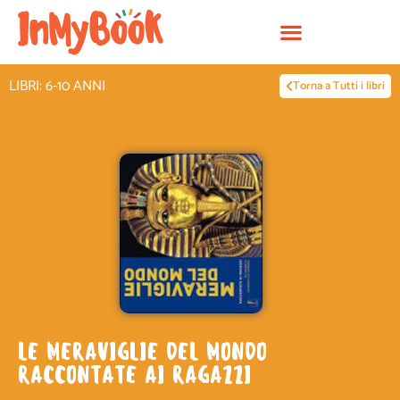
Vai
al
contenuto
LIBRI: 6-10 ANNI
Torna a Tutti i libri
LE MERAVIGLIE DEL MONDO
RACCONTATE AI RAGAZZI