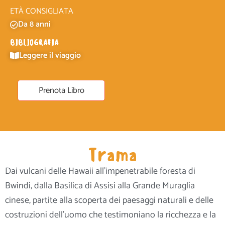
ETÀ CONSIGLIATA
Da 8 anni
BIBLIOGRAFIA
Leggere il viaggio
Prenota Libro
Trama
Dai vulcani delle Hawaii all’impenetrabile foresta di
Bwindi, dalla Basilica di Assisi alla Grande Muraglia
cinese, partite alla scoperta dei paesaggi naturali e delle
costruzioni dell’uomo che testimoniano la ricchezza e la