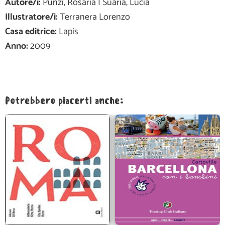
Autore/i:
Punzi, Rosaria | Suaria, Lucia
Illustratore/i:
Terranera Lorenzo
Casa editrice:
Lapis
Anno:
2009
Potrebbero piacerti anche: