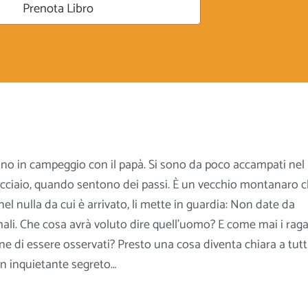
Prenota Libro
ono in campeggio con il papà. Si sono da poco accampati nel
acciaio, quando sentono dei passi. È un vecchio montanaro c
nel nulla da cui è arrivato, li mette in guardia: Non date da
ali. Che cosa avrà voluto dire quell’uomo? E come mai i raga
e di essere osservati? Presto una cosa diventa chiara a tutti:
 inquietante segreto…