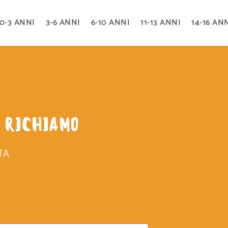
0-3 ANNI
3-6 ANNI
6-10 ANNI
11-13 ANNI
14-16 AN
 RICHIAMO
TA