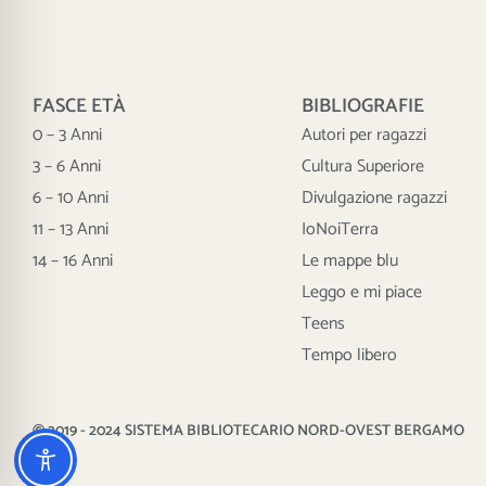
FASCE ETÀ
BIBLIOGRAFIE
0 – 3 Anni
Autori per ragazzi
3 – 6 Anni
Cultura Superiore
6 – 10 Anni
Divulgazione ragazzi
11 – 13 Anni
IoNoiTerra
14 – 16 Anni
Le mappe blu
Leggo e mi piace
Teens
Tempo libero
© 2019 - 2024 SISTEMA BIBLIOTECARIO NORD-OVEST BERGAMO