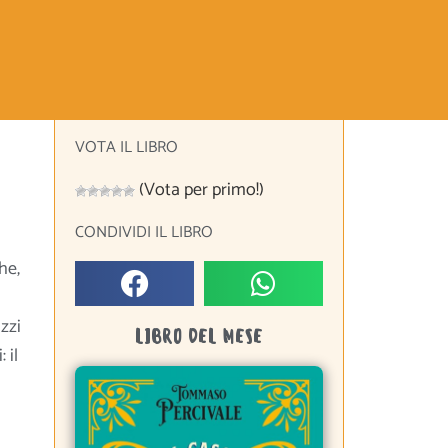
VOTA IL LIBRO
(Vota per primo!)
CONDIVIDI IL LIBRO
he,
zzi
LIBRO DEL MESE
 il