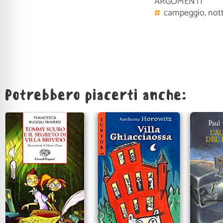
ARGOMENTI
campeggio
,
not
Potrebbero piacerti anche: