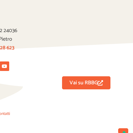
22 24036
Pietro
 28 623
tagram
Youtube
Vai su RBBG
ontatti