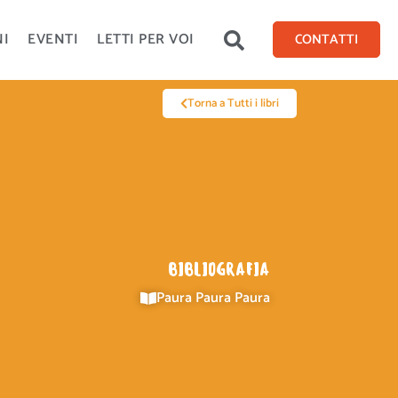
NI
EVENTI
LETTI PER VOI
CONTATTI
Torna a Tutti i libri
BIBLIOGRAFIA
Paura Paura Paura