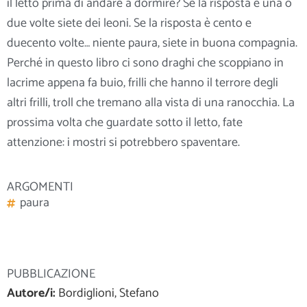
il letto prima di andare a dormire? Se la risposta è una o
due volte siete dei leoni. Se la risposta è cento e
duecento volte… niente paura, siete in buona compagnia.
Perché in questo libro ci sono draghi che scoppiano in
lacrime appena fa buio, frilli che hanno il terrore degli
altri frilli, troll che tremano alla vista di una ranocchia. La
prossima volta che guardate sotto il letto, fate
attenzione: i mostri si
potrebbero spaventare.
ARGOMENTI
paura
PUBBLICAZIONE
Autore/i:
Bordiglioni, Stefano