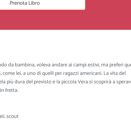
Prenota Libro
do da bambina, voleva andare ai campi estivi, ma preferì qu
, come lei, a uno di quelli per ragazzi americani. La vita del
la più dura del previsto e la piccola Vera si scoprirà a sperar
n fretta.
ti
,
scout