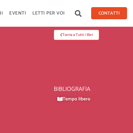
NI
EVENTI
LETTI PER VOI
CONTATTI
Torna a Tutti i libri
BIBLIOGRAFIA
Tempo libero