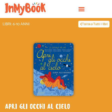
Vai
al
contenuto
LIBRI: 6-10 ANNI
Torna a Tutti i libri
APRI GLI OCCHI AL CIELO