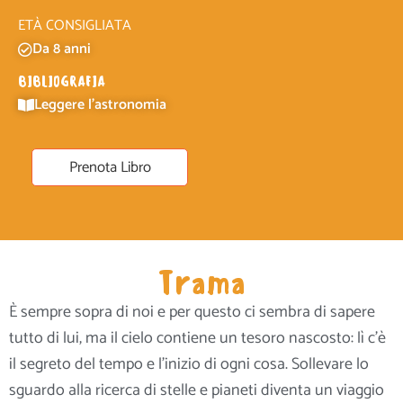
ETÀ CONSIGLIATA
Da 8 anni
BIBLIOGRAFIA
Leggere l'astronomia
Prenota Libro
Trama
È sempre sopra di noi e per questo ci sembra di sapere
tutto di lui, ma il cielo contiene un tesoro nascosto: lì c’è
il segreto del tempo e l’inizio di ogni cosa. Sollevare lo
sguardo alla ricerca di stelle e pianeti diventa un viaggio