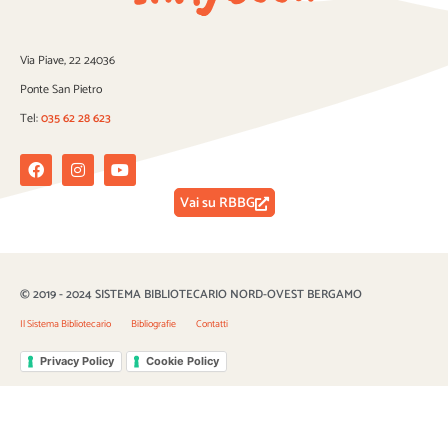
Via Piave, 22 24036
Ponte San Pietro
Tel:
035 62 28 623
Facebook
Instagram
Youtube
Vai su RBBG
© 2019 - 2024 SISTEMA BIBLIOTECARIO NORD-OVEST BERGAMO
Il Sistema Bibliotecario
Bibliografie
Contatti
Privacy Policy
Cookie Policy