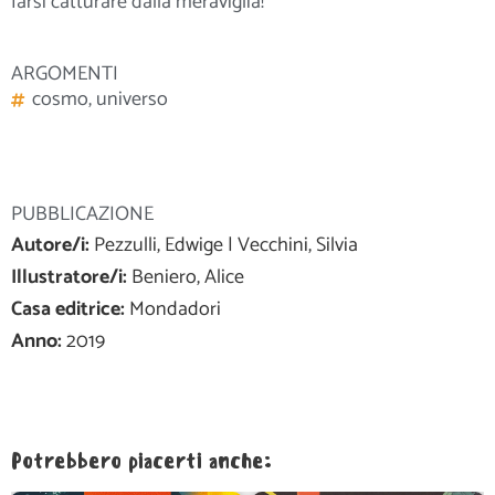
farsi catturare dalla meraviglia!
ARGOMENTI
cosmo
,
universo
PUBBLICAZIONE
Autore/i:
Pezzulli, Edwige | Vecchini, Silvia
Illustratore/i:
Beniero, Alice
Casa editrice:
Mondadori
Anno:
2019
Potrebbero piacerti anche: