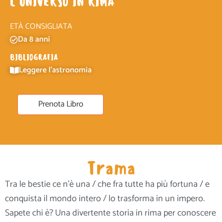
L’UNIVERSO IN RIMA
ETÀ CONSIGLIATA
Da 8 anni
BIBLIOGRAFIA
Leggere l'astronomia
Prenota Libro
Trama
Tra le bestie ce n’è una / che fra tutte ha più fortuna / e
conquista il mondo intero / lo trasforma in un impero.
Sapete chi è? Una divertente storia in rima per conoscere