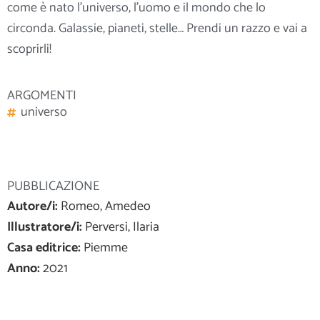
come è nato l’universo, l’uomo e il mondo che lo
circonda. Galassie, pianeti, stelle… Prendi un razzo e vai a
scoprirli!
ARGOMENTI
universo
PUBBLICAZIONE
Autore/i:
Romeo, Amedeo
Illustratore/i:
Perversi, Ilaria
Casa editrice:
Piemme
Anno:
2021