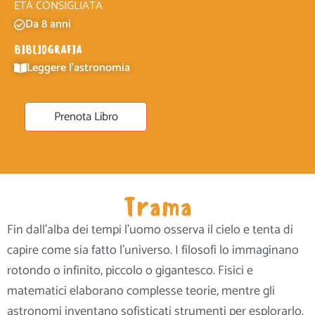
ETÀ CONSIGLIATA
Da 8 anni
BIBLIOGRAFIA
Leggere l'astronomia
Prenota Libro
Trama
Fin dall’alba dei tempi l’uomo osserva il cielo e tenta di
capire come sia fatto l’universo. I filosofi lo immaginano
rotondo o infinito, piccolo o gigantesco. Fisici e
matematici elaborano complesse teorie, mentre gli
astronomi inventano sofisticati strumenti per esplorarlo.