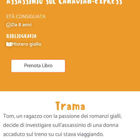
ASSASSINIO SUL CANADIAN-EXPRESS
ETÀ CONSIGLIATA
Da 8 anni
BIBLIOGRAFIA
Mistero giallo
Prenota Libro
Trama
Tom, un ragazzo con la passione dei romanzi gialli,
decide di investigare sull’assassinio di una donna
accaduto sul treno su cui stava viaggiando.