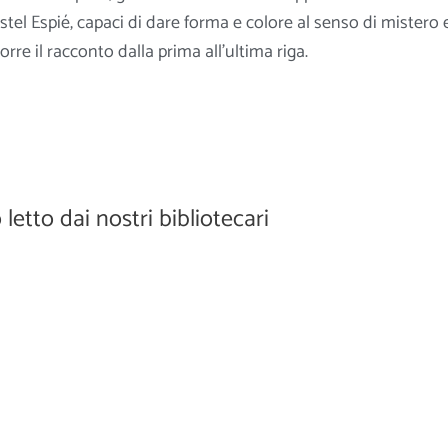
stel Espié, capaci di dare forma e colore al senso di mistero 
re il racconto dalla prima all’ultima riga.
o letto dai nostri bibliotecari