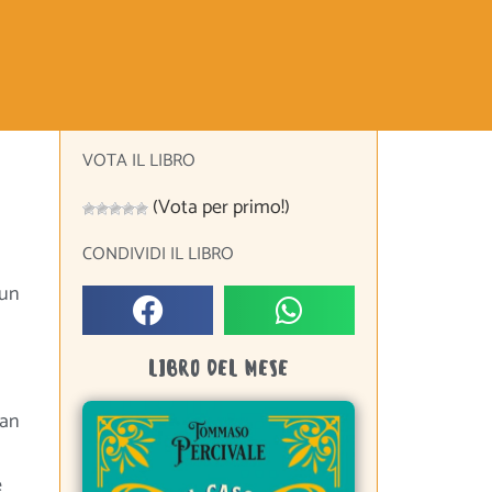
VOTA IL LIBRO
(Vota per primo!)
CONDIVIDI IL LIBRO
 un
LIBRO DEL MESE
an
e