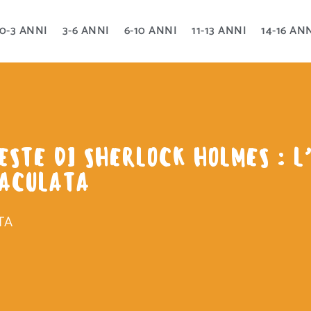
0-3 ANNI
3-6 ANNI
6-10 ANNI
11-13 ANNI
14-16 AN
ESTE DI SHERLOCK HOLMES : 
ACULATA
TA