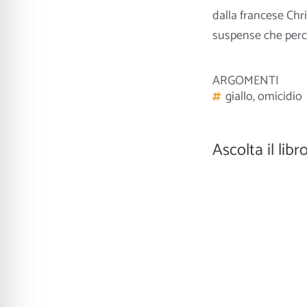
dalla francese Chri
suspense che percor
ARGOMENTI
giallo
,
omicidio
Ascolta il libr