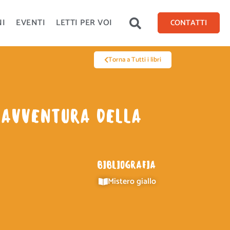
NI
EVENTI
LETTI PER VOI
CONTATTI
Torna a Tutti i libri
L’AVVENTURA DELLA
BIBLIOGRAFIA
Mistero giallo