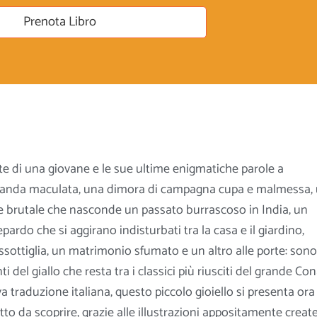
Prenota Libro
e di una giovane e le sue ultime enigmatiche parole a
banda maculata, una dimora di campagna cupa e malmessa,
 e brutale che nasconde un passato burrascoso in India, un
ardo che si aggirano indisturbati tra la casa e il giardino,
assottiglia, un matrimonio sfumato e un altro alle porte: sono
ti del giallo che resta tra i classici più riusciti del grande
Con
a traduzione italiana, questo piccolo gioiello si presenta ora
o da scoprire, grazie alle illustrazioni appositamente creat