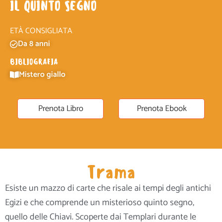
IL QUINTO SEGNO
ETÀ CONSIGLIATA
Da 8 anni
BIBLIOGRAFIA
Mistero giallo
Prenota Libro
Prenota Ebook
Trama
Esiste un mazzo di carte che risale ai tempi degli antichi
Egizi e che comprende un misterioso quinto segno,
quello delle Chiavi. Scoperte dai Templari durante le