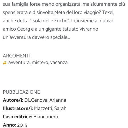
sua famiglia forse meno organizzata, ma sicuramente più
spensierata e disinvolta.Meta del loro viaggio? Texel,
anche detta “Isola delle Foche”. Lì, insieme al nuovo
amico Georg e a un gigante tatuato vivranno
un’avventura davvero speciale…
ARGOMENTI
avventura
,
mistero
,
vacanza
PUBBLICAZIONE
Autore/i:
Di_Genova, Arianna
Illustratore/i:
Mazzetti, Sarah
Casa editrice:
Bianconero
Anno:
2015