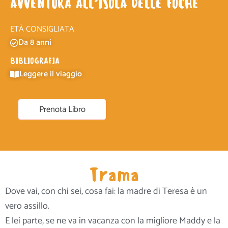
AVVENTURA ALL’ISOLA DELLE FOCHE
ETÀ CONSIGLIATA
Da 8 anni
BIBLIOGRAFIA
Leggere il viaggio
Prenota Libro
Trama
Dove vai, con chi sei, cosa fai: la madre di Teresa è un
vero assillo.
E lei parte, se ne va in vacanza con la migliore Maddy e la