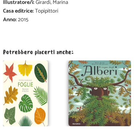
Illustratore/i:
Girardi, Marina
Casa editrice:
Topipittori
Anno:
2015
Potrebbero piacerti anche: