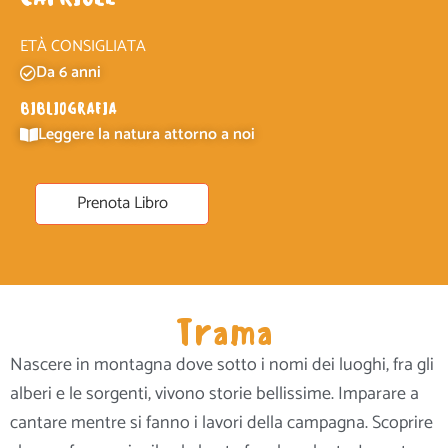
ETÀ CONSIGLIATA
Da 6 anni
BIBLIOGRAFIA
Leggere la natura attorno a noi
Prenota Libro
Trama
Nascere in montagna dove sotto i nomi dei luoghi, fra gli
alberi e le sorgenti, vivono storie bellissime. Imparare a
cantare mentre si fanno i lavori della campagna. Scoprire