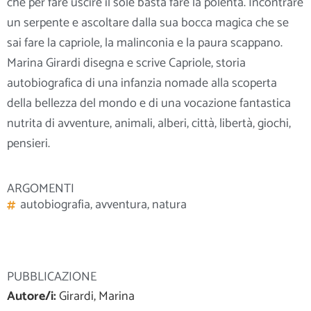
che per fare uscire il sole basta fare la polenta. Incontrare
un serpente e ascoltare dalla sua bocca magica che se
sai fare la capriole, la malinconia e la paura scappano.
Marina Girardi disegna e scrive Capriole, storia
autobiografica di una infanzia nomade alla scoperta
della bellezza del
mondo e di una vocazione fantastica
nutrita di avventure, animali, alberi, città, libertà, giochi,
pensieri.
ARGOMENTI
autobiografia
,
avventura
,
natura
PUBBLICAZIONE
Autore/i:
Girardi, Marina