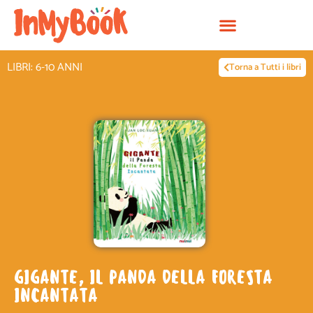
Vai
al
contenuto
LIBRI: 6-10 ANNI
Torna a Tutti i libri
GIGANTE, IL PANDA DELLA FORESTA
INCANTATA