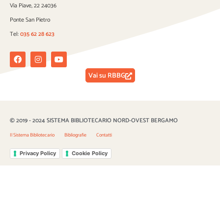
Via Piave, 22 24036
Ponte San Pietro
Tel:
035 62 28 623
Facebook
Instagram
Youtube
Vai su RBBG
© 2019 - 2024 SISTEMA BIBLIOTECARIO NORD-OVEST BERGAMO
Il Sistema Bibliotecario
Bibliografie
Contatti
Privacy Policy
Cookie Policy