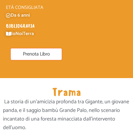
ETÀ CONSIGLIATA
Da 6 anni
BIBLIOGRAFIA
IoNoiTerra
Prenota Libro
Trama
La storia di un’amicizia profonda tra Gigante, un giovane
panda, e il saggio bambù Grande Palo, nello scenario
incantato di una foresta minacciata dall’intervento
dell’uomo.