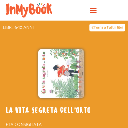
Vai
al
contenuto
LIBRI: 6-10 ANNI
Torna a Tutti i libri
LA VITA SEGRETA DELL’ORTO
ETÀ CONSIGLIATA