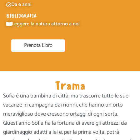
Da 6 anni
BIBLIOGRAFIA
Leggere la natura attorno a noi
Prenota Libro
Trama
Sofia è una bambina di città, ma trascorre tutte le sue
vacanze in campagna dai nonni, che hanno un orto
meraviglioso dove crescono ortaggi di ogni sorta.
Quest’anno Sofia ha la fortuna di avere gli attrezzi da
giardinaggio adatti a lei e, per la prima volta, potrà