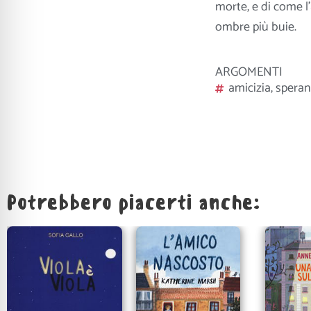
morte, e di come l
ombre più buie.
ARGOMENTI
amicizia
,
speran
Potrebbero piacerti anche: