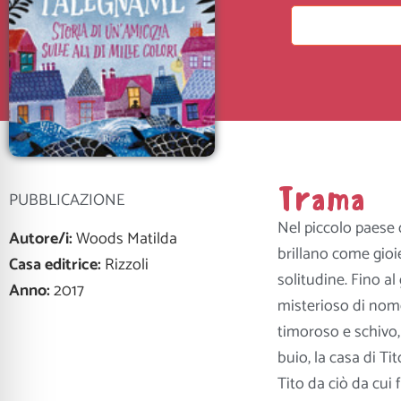
Trama
PUBBLICAZIONE
Nel piccolo paese d
Autore/i:
Woods Matilda
brillano come gioi
Casa editrice:
Rizzoli
solitudine. Fino al
Anno:
2017
misterioso di nome 
timoroso e schivo,
buio, la casa di Ti
Tito da ciò da cui 