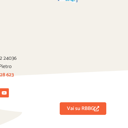
22 24036
Pietro
 28 623
tagram
Youtube
Vai su RBBG