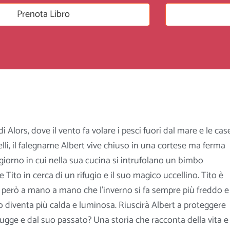
Prenota Libro
i Alors, dove il vento fa volare i pesci fuori dal mare e le cas
elli, il falegname Albert vive chiuso in una cortese ma ferma
 giorno in cui nella sua cucina si intrufolano un bimbo
Tito in cerca di un rifugio e il suo magico uccellino. Tito è
 però a mano a mano che l’inverno si fa sempre più freddo e
to diventa più calda e luminosa. Riuscirà Albert a
proteggere
fugge e dal suo passato? Una storia che racconta della vita e 