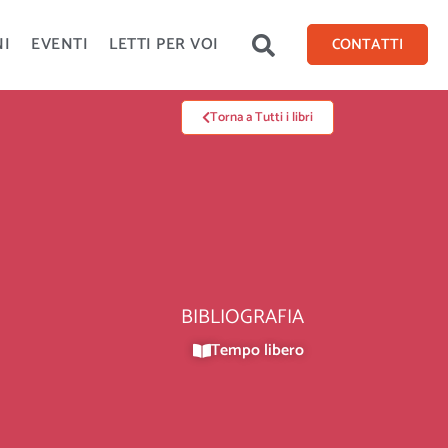
NI
EVENTI
LETTI PER VOI
CONTATTI
Torna a Tutti i libri
BIBLIOGRAFIA
Tempo libero