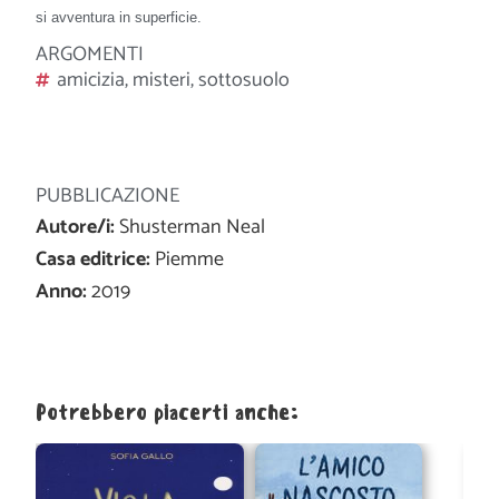
si avventura in superficie.
ARGOMENTI
amicizia
,
misteri
,
sottosuolo
PUBBLICAZIONE
Autore/i:
Shusterman Neal
Casa editrice:
Piemme
Anno:
2019
Potrebbero piacerti anche: