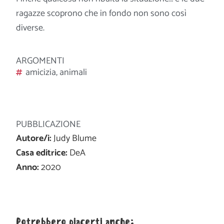
ragazze scoprono che in fondo non sono così
diverse.
ARGOMENTI
amicizia
,
animali
PUBBLICAZIONE
Autore/i:
Judy Blume
Casa editrice:
DeA
Anno:
2020
Potrebbero piacerti anche: