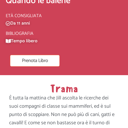
Quando le balene
ETÀ CONSIGLIATA
Da 11 anni
BIBLIOGRAFIA
Tempo libero
Prenota Libro
Trama
È tutta la mattina che Jill ascolta le ricerche dei
suoi compagni di classe sui mammiferi, ed è sul
punto di scoppiare. Non ne può più di cani, gatti e
cavalli! E come se non bastasse ora è il turno di