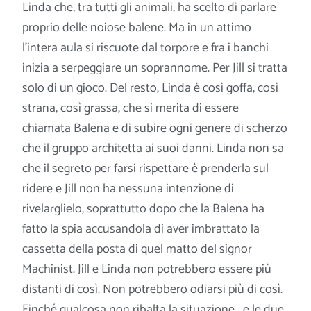
Linda che, tra tutti gli animali, ha scelto di parlare
proprio delle noiose balene. Ma in un attimo
l’intera aula si riscuote dal torpore e fra i banchi
inizia a serpeggiare un soprannome. Per Jill si tratta
solo di un gioco. Del resto, Linda è così goffa, così
strana,
così grassa, che si merita di essere
chiamata Balena e di subire ogni genere di scherzo
che il gruppo architetta ai suoi danni. Linda non sa
che il segreto per farsi rispettare è prenderla sul
ridere e Jill non ha nessuna intenzione di
rivelarglielo, soprattutto dopo che la Balena ha
fatto la spia accusandola di aver imbrattato la
cassetta della posta di quel matto del signor
Machinist. Jill e Linda non potrebbero essere più
distanti di così. Non potrebbero odiarsi più di così.
Finché qualcosa non ribalta la situazione… e le due