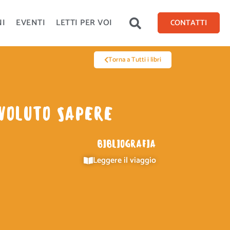
NI
EVENTI
LETTI PER VOI
CONTATTI
Torna a Tutti i libri
 VOLUTO SAPERE
BIBLIOGRAFIA
Leggere il viaggio