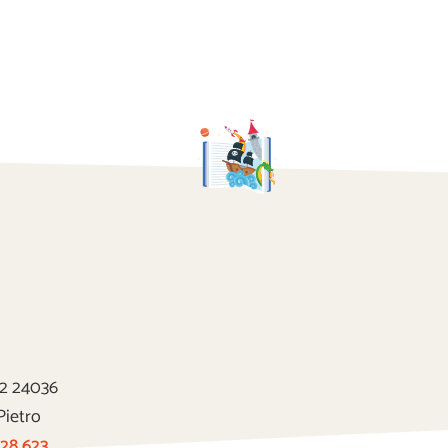
22 24036
Pietro
 28 623