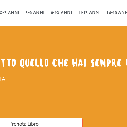
0-3 ANNI
3-6 ANNI
6-10 ANNI
11-13 ANNI
14-16 AN
UTTO QUELLO CHE HAI SEMPRE
TA
Prenota Libro