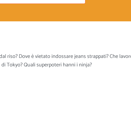
 dal riso? Dove è vietato indossare jeans strappati? Che lavor
i di Tokyo? Quali superpoteri hanni i ninja?