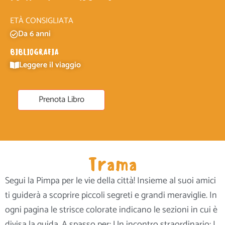
ETÀ CONSIGLIATA
Da 6 anni
BIBLIOGRAFIA
Leggere il viaggio
Prenota Libro
Trama
Segui la Pimpa per le vie della città! Insieme al suoi amici
ti guiderà a scoprire piccoli segreti e grandi meraviglie. In
ogni pagina le strisce colorate indicano le sezioni in cui è
divisa la guida. A spasso per; Un incontro straordinario; I