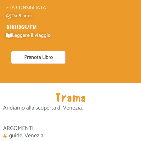
ETÀ CONSIGLIATA
Da 8 anni
BIBLIOGRAFIA
Leggere il viaggio
Prenota Libro
Trama
Andiamo alla scoperta di Venezia.
ARGOMENTI
guide
,
Venezia