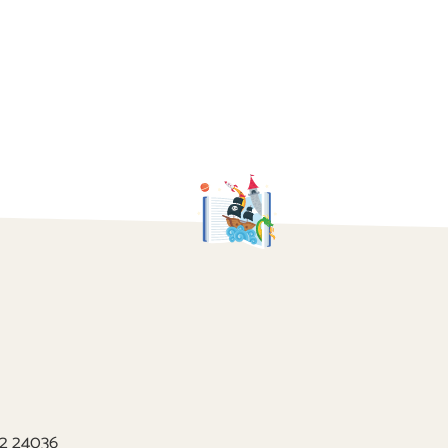
22 24036