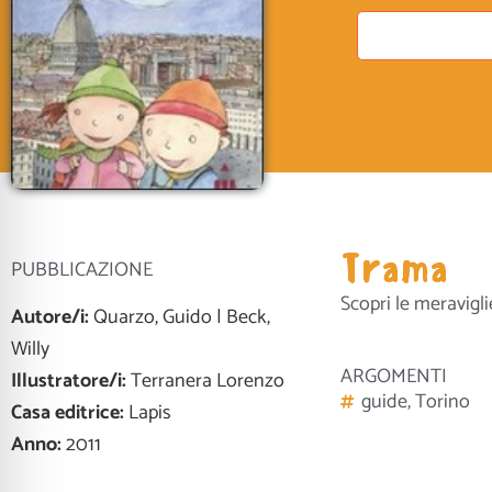
Trama
PUBBLICAZIONE
Scopri le meraviglie
Autore/i:
Quarzo, Guido | Beck,
Willy
ARGOMENTI
Illustratore/i:
Terranera Lorenzo
guide
,
Torino
Casa editrice:
Lapis
Anno:
2011