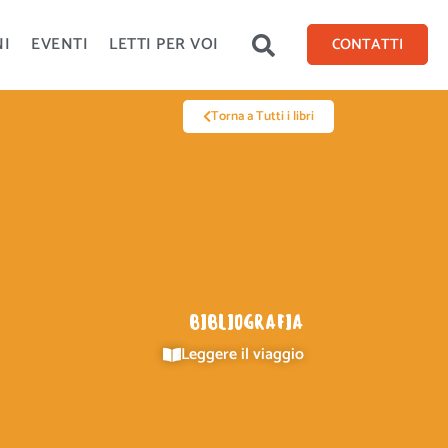
NI
EVENTI
LETTI PER VOI
CONTATTI
Torna a Tutti i libri
BIBLIOGRAFIA
Leggere il viaggio